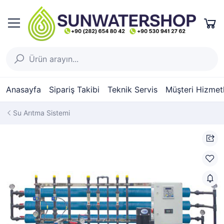
Anasayfa
Sipariş Takibi
Teknik Servis
Müşteri Hizmetl
Su Arıtma Sistemi