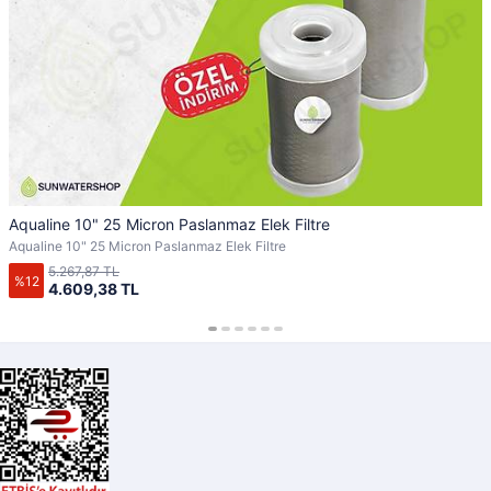
Aqualine 10" 25 Micron Paslanmaz Elek Filtre
Aqualine 10" 25 Micron Paslanmaz Elek Filtre
5.267,87 TL
%12
4.609,38 TL