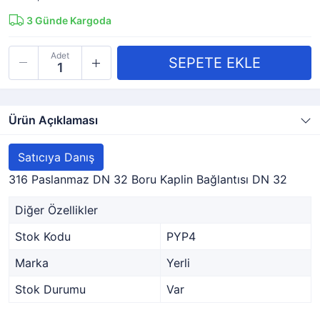
3
Günde Kargoda
Adet
Ürün Açıklaması
Satıcıya Danış
316 Paslanmaz DN 32 Boru Kaplin Bağlantısı DN 32
Diğer Özellikler
Stok Kodu
PYP4
Marka
Yerli
Stok Durumu
Var