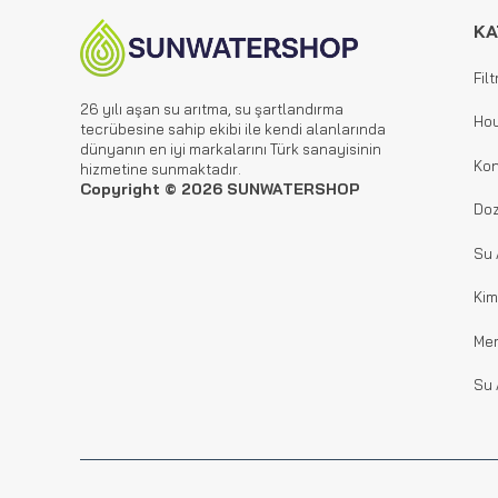
KA
Filt
26 yılı aşan su arıtma, su şartlandırma
Hou
tecrübesine sahip ekibi ile kendi alanlarında
dünyanın en iyi markalarını Türk sanayisinin
Kon
hizmetine sunmaktadır.
Copyright © 2026 SUNWATERSHOP
Doz
Su 
Kim
Me
Su 