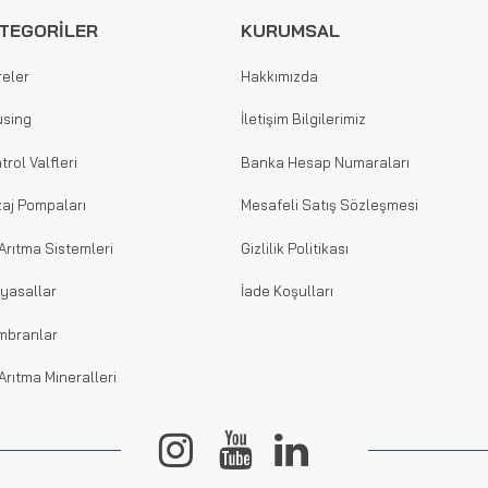
TEGORİLER
KURUMSAL
reler
Hakkımızda
sing
İletişim Bilgilerimiz
trol Valfleri
Banka Hesap Numaraları
aj Pompaları
Mesafeli Satış Sözleşmesi
Arıtma Sistemleri
Gizlilik Politikası
yasallar
İade Koşulları
mbranlar
Arıtma Mineralleri