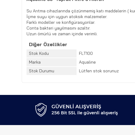
Su Arıtma cihazlarında çözünmemiş katı maddelerin ( kum,
İçme suyu için uygun atoksik malzemeler.
Farklı modeller ve konfigürasyonlar.
Conta bakteri yayılmasını azaltır.
Uzun ömürlü ve zaman içinde verimli.
Diğer Özellikler
Stok Kodu
FLT100
Marka
Aqualine
Stok Durumu
Lütfen stok sorunuz