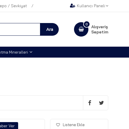
epo / Sevkiyat
Kullanıcı Paneli
0
Alışveriş
Sepetim
ıtma Mineralleri
Listene Ekle