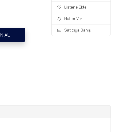
Listene Ekle
Haber Ver
Satıcıya Danış