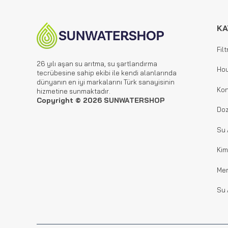
KA
Filt
26 yılı aşan su arıtma, su şartlandırma
Hou
tecrübesine sahip ekibi ile kendi alanlarında
dünyanın en iyi markalarını Türk sanayisinin
Kon
hizmetine sunmaktadır.
Copyright © 2026 SUNWATERSHOP
Doz
Su 
Kim
Me
Su 