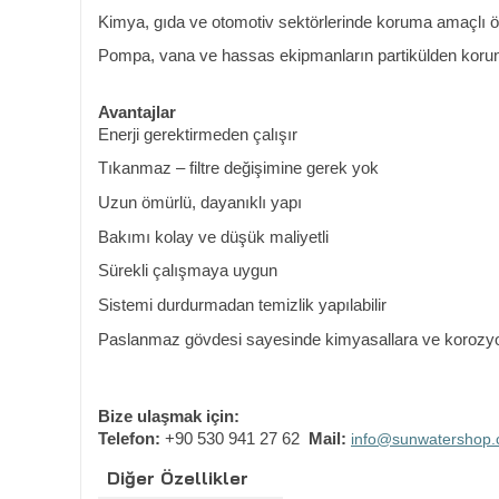
Kimya, gıda ve otomotiv sektörlerinde koruma amaçlı ön
Pompa, vana ve hassas ekipmanların partikülden kor
Avantajlar
Enerji gerektirmeden çalışır
Tıkanmaz – filtre değişimine gerek yok
Uzun ömürlü, dayanıklı yapı
Bakımı kolay ve düşük maliyetli
Sürekli çalışmaya uygun
Sistemi durdurmadan temizlik yapılabilir
Paslanmaz gövdesi sayesinde kimyasallara ve korozyo
Bize ulaşmak için:
Telefon:
+90 530 941 27 62
Mail:
info@sunwatershop
Diğer Özellikler