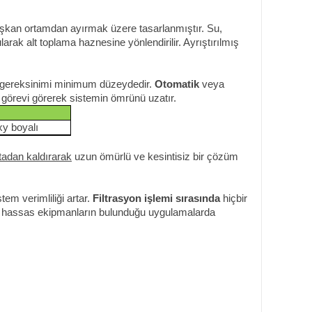
şkan ortamdan ayırmak üzere tasarlanmıştır. Su,
ularak alt toplama haznesine yönlendirilir. Ayrıştırılmış
m gereksinimi minimum düzeydedir.
Otomatik
veya
 görevi görerek sistemin ömrünü uzatır.
xy boyalı
tadan kaldırarak
uzun ömürlü ve kesintisiz bir çözüm
stem verimliliği artar.
Filtrasyon işlemi sırasında
hiçbir
aya hassas ekipmanların bulunduğu uygulamalarda