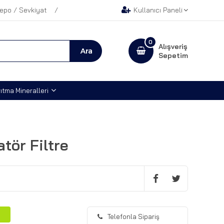
epo / Sevkiyat
Kullanıcı Paneli
0
Alışveriş
Sepetim
ıtma Mineralleri
tör Filtre
Telefonla Sipariş