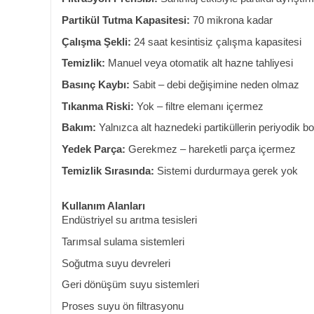
Partikül Tutma Kapasitesi:
70 mikrona kadar
Çalışma Şekli:
24 saat kesintisiz çalışma kapasitesi
Temizlik:
Manuel veya otomatik alt hazne tahliyesi
Basınç Kaybı:
Sabit – debi değişimine neden olmaz
Tıkanma Riski:
Yok – filtre elemanı içermez
Bakım:
Yalnızca alt haznedeki partiküllerin periyodik bo
Yedek Parça:
Gerekmez – hareketli parça içermez
Temizlik Sırasında:
Sistemi durdurmaya gerek yok
Kullanım Alanları
Endüstriyel su arıtma tesisleri
Tarımsal sulama sistemleri
Soğutma suyu devreleri
Geri dönüşüm suyu sistemleri
Proses suyu ön filtrasyonu