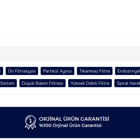
e
Ön Filtrasyon
Partikül Ayırıcı
Tıkanmaz Filtre
Endüstriyel
 Sistem
Düşük Bakım Filtresi
Yüksek Debili Filtre
Spiral Harek