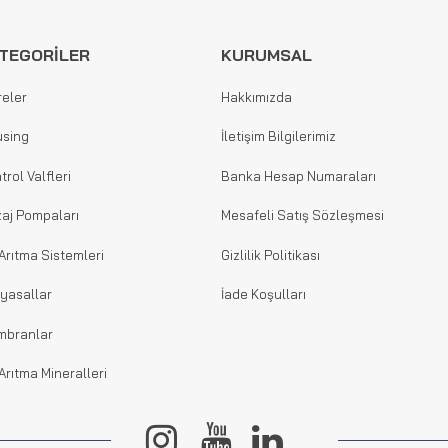
TEGORİLER
KURUMSAL
reler
Hakkımızda
sing
İletişim Bilgilerimiz
trol Valfleri
Banka Hesap Numaraları
aj Pompaları
Mesafeli Satış Sözleşmesi
Arıtma Sistemleri
Gizlilik Politikası
yasallar
İade Koşulları
mbranlar
Arıtma Mineralleri