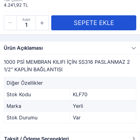
4.241,92 TL
Adet
Ürün Açıklaması
1000 PSİ MEMBRAN KILIFI İÇİN SS316 PASLANMAZ 2
1/2" KAPLİN BAĞLANTISI
Diğer Özellikler
Stok Kodu
KLF70
Marka
Yerli
Stok Durumu
Var
Taksit / Ödeme Seçenekleri