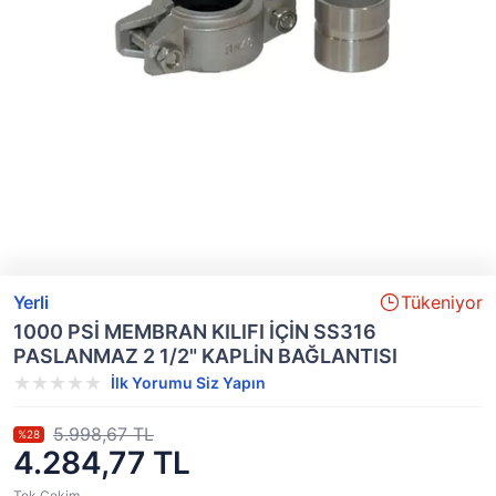
Yerli
Tükeniyor
1000 PSİ MEMBRAN KILIFI İÇİN SS316
PASLANMAZ 2 1/2" KAPLİN BAĞLANTISI
İlk Yorumu Siz Yapın
5.998,67 TL
%28
4.284,77 TL
Tek Çekim