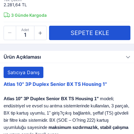
2.281,64 TL
3
Günde Kargoda
Adet
Ürün Açıklaması
Satıcıya Danış
Atlas 10" 3P Duplex Senior BX TS Housing 1"
Atlas 10" 3P Duplex Senior BX TS Housing 1"
modeli;
endüstriyel ve evsel su arıtma sistemlerinde kullanılan, 3 parçalı,
BX tip kartuş uyumlu, 1" giriş?çıkış bağlantılı, şeffaf (TS) gövdeli
bir filtre kabı sistemidir. BX (SOE – O?ring 222) kartuş
uyumluluğu sayesinde
maksimum sızdırmazlık, stabil çalışma