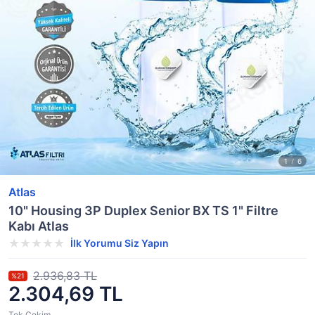
Atlas
10" Housing 3P Duplex Senior BX TS 1" Filtre
Kabı Atlas
İlk Yorumu Siz Yapın
2.936,83 TL
%21
2.304,69 TL
Tek Çekim