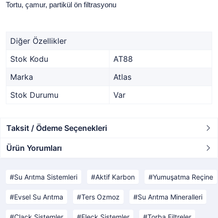
Tortu, çamur, partikül ön filtrasyonu
Diğer Özellikler
Stok Kodu
AT88
Marka
Atlas
Stok Durumu
Var
Taksit / Ödeme Seçenekleri
Ürün Yorumları
Su Arıtma Sistemleri
Aktif Karbon
Yumuşatma Reçine
Evsel Su Arıtma
Ters Ozmoz
Su Arıtma Mineralleri
Clack Sistemler
Fleck Sistemler
Torba Filtreler